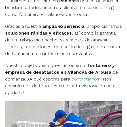
fundamental. Por ello, en
Padinsta
nos enfocamos en
brindarle a todos nuestros clientes un servicio integral
como fontanero en Vilanova de Arousa.
Gracias a nuestra
amplia experiencia
, proporcionamos
soluciones rápidas y eficaces
, así como la garantía
de un trabajo bien hecho, ya sea para desatascar
tuberías, reparaciones, detección de fugas, obra nueva
de fontanería o mantenimiento preventivo.
Nuestro objetivo es convertirnos en tu
fontanero y
empresa de desatascos en Vilanova de Arousa
de
confianza. ¿A qué esperas para
contactarnos
? Nos
encargamos de todo, ¡estamos a tu disposición para
ayudarte!